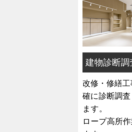
建物診断調
改修・修繕工
確に診断調査
ます。
ロープ高所作