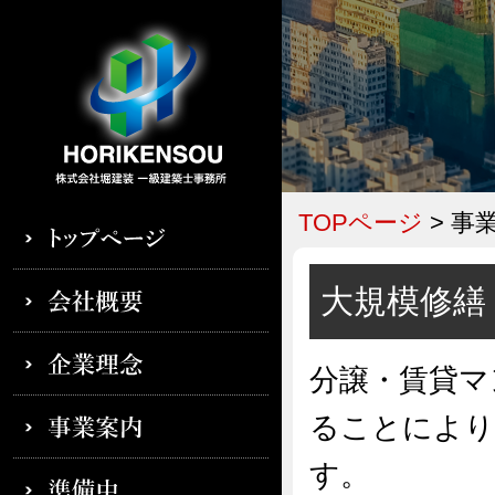
TOPページ
> 事
大規模修繕
分譲・賃貸マ
ることにより
す。