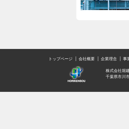
トップページ
会社概要
企業理念
事
株式会社堀
千葉県市川市南行